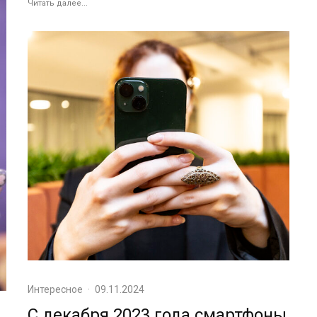
Читать далее...
Интересное
·
09.11.2024
С декабря 2023 года смартфоны