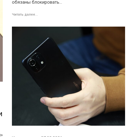
обязаны блокировать...
Читать далее...
и
и»