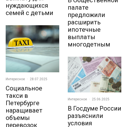
В Общественной
нуждающихся
палате
семей с детьми
предложили
расширить
ипотечные
выплаты
многодетным
Интересное
·
28.07.2025
Социальное
такси в
Интересное
·
25.06.2025
Петербурге
В Госдуме России
наращивает
разъяснили
объемы
условия
перевозок