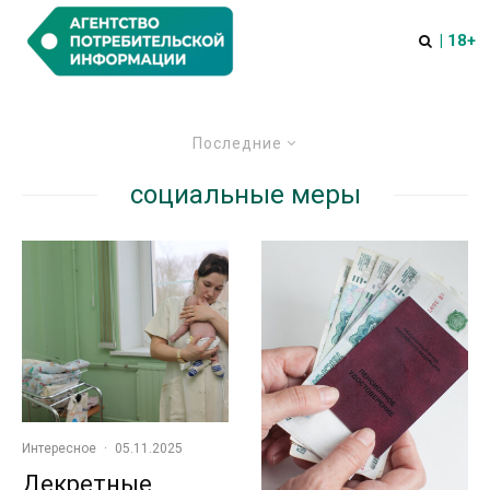
| 18+
Последние
социальные меры
Интересное
·
05.11.2025
Декретные