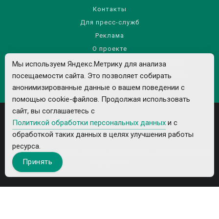
Контакты
Для пресс-служб
Реклама
О проекте
Правила использования материалов сайта
Мы используем Яндекс.Метрику для анализа
Политика обработки персональных данных
посещаемости сайта. Это позволяет собирать
анонимизированные данные о вашем поведении с
помощью cookie-файлов. Продолжая использовать
сайт, вы соглашаетесь с
Политикой обработки персональных данных
и с
обработкой таких данных в целях улучшения работы
ресурса.
Все рекламируемые товары и услуги имеют необходимые лицензии и
Принять
сертификаты.