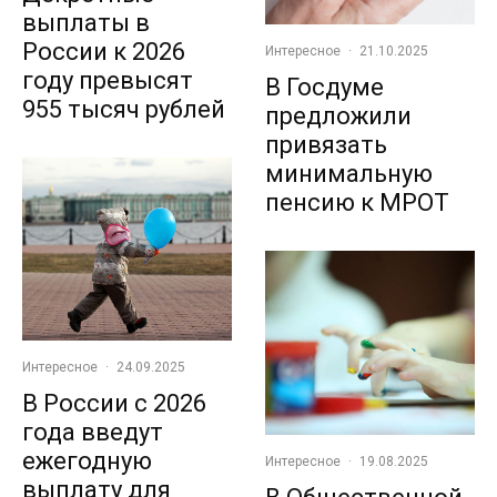
выплаты в
России к 2026
Интересное
·
21.10.2025
году превысят
В Госдуме
955 тысяч рублей
предложили
привязать
минимальную
пенсию к МРОТ
Интересное
·
24.09.2025
В России с 2026
года введут
ежегодную
Интересное
·
19.08.2025
выплату для