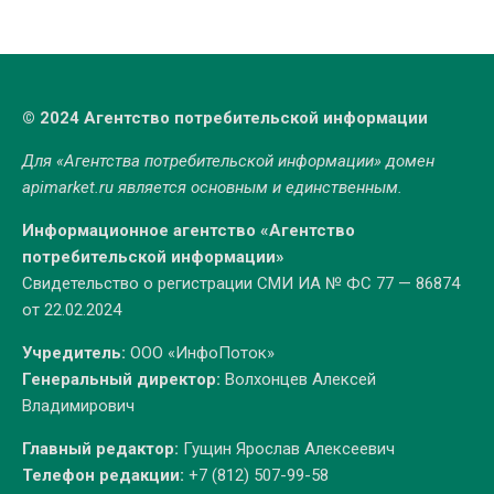
© 2024 Агентство потребительской информации
Для «Агентства потребительской информации» домен
apimarket.ru
является основным и единственным.
Информационное агентство «Агентство
потребительской информации»
Свидетельство о регистрации СМИ ИА № ФС 77 — 86874
от 22.02.2024
Учредитель:
ООО «ИнфоПоток»
Генеральный директор:
Волхонцев Алексей
Владимирович
Главный редактор:
Гущин Ярослав Алексеевич
Телефон редакции:
+7 (812) 507-99-58