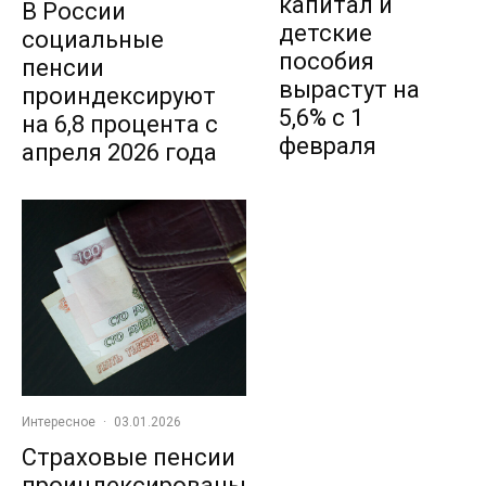
капитал и
В России
детские
социальные
пособия
пенсии
вырастут на
проиндексируют
5,6% с 1
на 6,8 процента с
февраля
апреля 2026 года
Интересное
·
03.01.2026
Страховые пенсии
проиндексированы