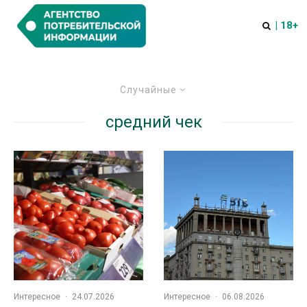
| 18+
Случайные
средний чек
Интересное
·
24.07.2026
Интересное
·
06.08.2026