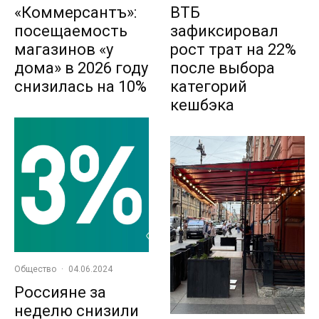
«Коммерсантъ»:
ВТБ
посещаемость
зафиксировал
магазинов «у
рост трат на 22%
дома» в 2026 году
после выбора
снизилась на 10%
категорий
кешбэка
Общество
·
04.06.2024
Россияне за
неделю снизили