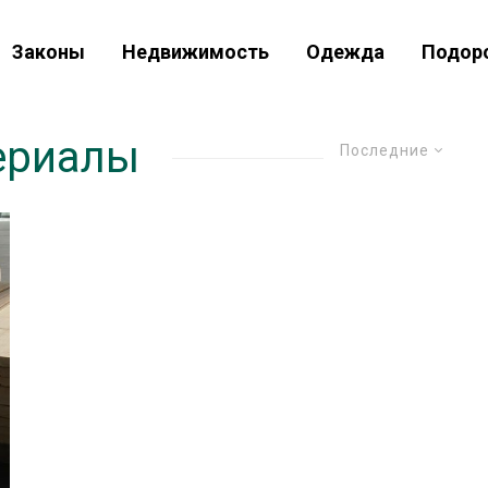
Законы
Недвижимость
Одежда
Подор
ериалы
Последние