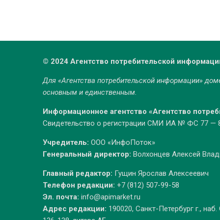
© 2024 Агентство потребительской информаци
Для «Агентства потребительской информации» до
основным и единственным.
Информационное агентство «Агентство потре
Свидетельство о регистрации СМИ ИА № ФС 77 — 86
Учредитель:
ООО «ИнфоПоток»
Генеральный директор:
Волхонцев Алексей Вла
Главный редактор:
Гущин Ярослав Алексеевич
Телефон редакции:
+7 (812) 507-99-58
Эл. почта:
info@apimarket.ru
Адрес редакции:
190020, Санкт-Петербург г., наб.