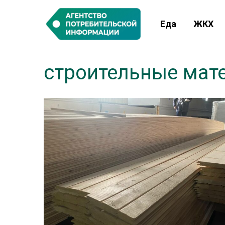
Еда
ЖКХ
строительные мат