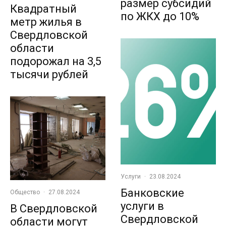
размер субсидий
Квадратный
по ЖКХ до 10%
метр жилья в
Свердловской
области
подорожал на 3,5
тысячи рублей
Услуги
·
23.08.2024
Банковские
Общество
·
27.08.2024
услуги в
В Свердловской
Свердловской
области могут