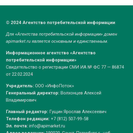
© 2024 Агентство потребительской информации
Для «Агентства потребительской информации» домен
apimarket.ru
является основным и единственным.
Информационное агентство «Агентство
потребительской информации»
Свидетельство о регистрации СМИ ИА № ФС 77 — 86874
от 22.02.2024
Учредитель:
ООО «ИнфоПоток»
Генеральный директор:
Волхонцев Алексей
Владимирович
Главный редактор:
Гущин Ярослав Алексеевич
Телефон редакции:
+7 (812) 507-99-58
Эл. почта:
info@apimarket.ru