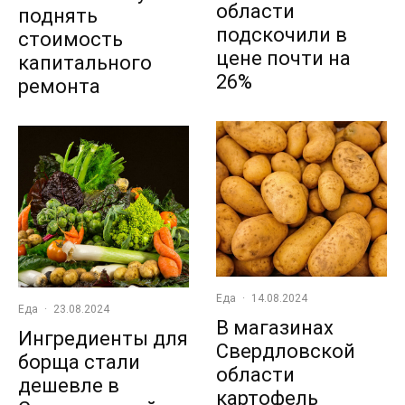
области
поднять
подскочили в
стоимость
цене почти на
капитального
26%
ремонта
Еда
·
14.08.2024
Еда
·
23.08.2024
В магазинах
Ингредиенты для
Свердловской
борща стали
области
дешевле в
картофель