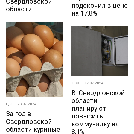
Свердловской
подскочил в цене
области
на 17,8%
ЖКХ
·
17.07.2024
В Свердловской
области
Еда
·
23.07.2024
планируют
За год в
повысить
Свердловской
коммуналку на
области куриные
8,1%