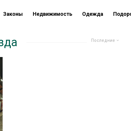
Законы
Недвижимость
Одежда
Подор
зда
Последние