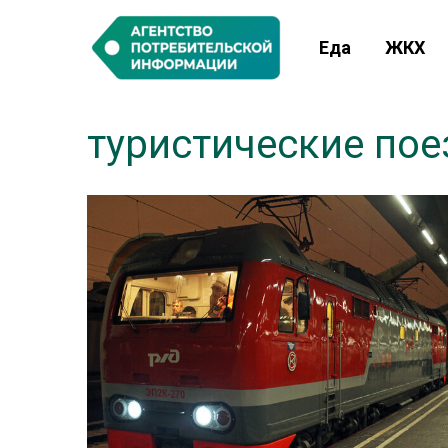
Еда
ЖКХ
туристические пое