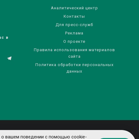
Аналитический центр
Контакты
Для пресс-служб
Реклама
ас в
О проекте
Правила использования материалов
сайта
Политика обработки персональных
данных
 о вашем поведении с помощью cookie-