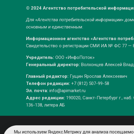
© 2024 Агентство потребительской информаци
Для «Агентства потребительской информации» до
основным и единственным.
Информационное агентство «Агентство потре
Свидетельство о регистрации СМИ ИА № ФС 77 — 86
Учредитель:
ООО «ИнфоПоток»
Генеральный директор:
Волхонцев Алексей Вла
Главный редактор:
Гущин Ярослав Алексеевич
Телефон редакции:
+7 (812) 507-99-58
Эл. почта:
info@apimarket.ru
Адрес редакции:
190020, Санкт-Петербург г., наб.
136-138, литера АБ
Мы используем Яндекс.Метрику для анализа посещаемос