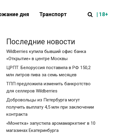
| 18+
ожание дня
Транспорт
Последние новости
Wildberries купила бывший офис банка
«Открытие» в центре Москвы
ЦРПТ: Белоруссия поставила в РФ 150,2
млн литров пива за семь месяцев
ТПП предложила изменить банкротство
для селлеров Wildberries
Добровольцы из Петербурга могут
получить выплату 4,5 млн при заключении
контракта
«Монетка» запустила аромамаркетинг в 10
магазинах Екатеринбурга