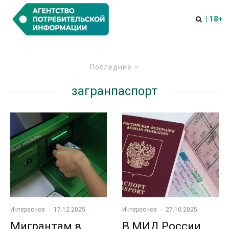
| 18+
Последние
загранпаспорт
Интересное
·
17.12.2025
Интересное
·
27.10.2025
Мигрантам в
В МИД России