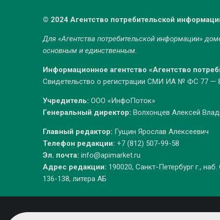
© 2024 Агентство потребительской информаци
Для «Агентства потребительской информации» до
основным и единственным.
Информационное агентство «Агентство потре
Свидетельство о регистрации СМИ ИА № ФС 77 — 86
Учредитель:
ООО «ИнфоПоток»
Генеральный директор:
Волхонцев Алексей Вла
Главный редактор:
Гущин Ярослав Алексеевич
Телефон редакции:
+7 (812) 507-99-58
Эл. почта:
info@apimarket.ru
Адрес редакции:
190020, Санкт-Петербург г., наб.
136-138, литера АБ