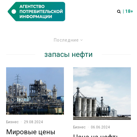
| 18+
Последние
запасы нефти
Бизнес
·
29.08.2024
Бизнес
·
06.06.2024
Мировые цены