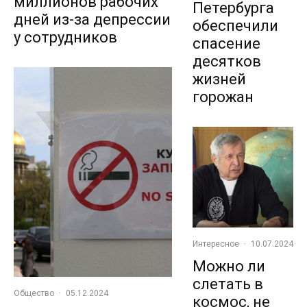
миллионов рабочих
Петербурга
дней из-за депрессии
обеспечили
у сотрудников
спасение
десятков
жизней
горожан
Интересное
·
10.07.2024
Можно ли
слетать в
Общество
·
05.12.2024
космос, не