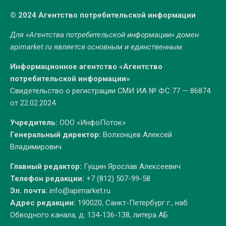
© 2024 Агентство потребительской информации
Для «Агентства потребительской информации» домен
apimarket.ru
является основным и единственным.
Информационное агентство «Агентство
потребительской информации»
Свидетельство о регистрации СМИ ИА № ФС 77 — 86874
от 22.02.2024
Учредитель:
ООО «ИнфоПоток»
Генеральный директор:
Волхонцев Алексей
Владимирович
Главный редактор:
Гущин Ярослав Алексеевич
Телефон редакции:
+7 (812) 507-99-58
Эл. почта:
info@apimarket.ru
Адрес редакции:
190020, Санкт-Петербург г., наб.
Обводного канала, д. 134-136-138, литера АБ