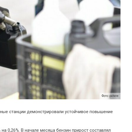
Фото: pxhere
очные станции демонстрировали устойчивое повышение
на 0,26%. В начале месяца бензин прирост составлял