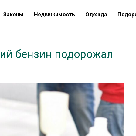
Законы
Недвижимость
Одежда
Подор
кий бензин подорожал