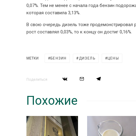
0,07%. Тем не менее с начала года бензин подоро
которая составила 3,13%.
В свою очередь дизель тоже продемонстрировал рос
рост составлял 0,03%, то к концу он достиг 0,16%.
МЕТКИ
БЕНЗИН
ДИЗЕЛЬ
ЦЕНЫ
Поделиться
Похожие