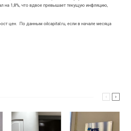
жал на 1,8%, что вдвое превышает текущую инфляцию,
т цен. По данным oilcapital.ru, если в начале месяца