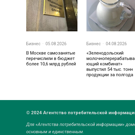
Бизнес
·
05.08.2026
Бизнес
·
04.08.2026
В Москве самозанятые
«Зеленодольский
перечислили в бюджет
молочноперерабатыва
более 10,6 млрд рублей
ющий комбинат»
выпустил 54 тыс. тонн
продукции за полгода
© 2024 Агентство потребительской информаци
Для «Агентства потребительской информации» до
основным и единственным.