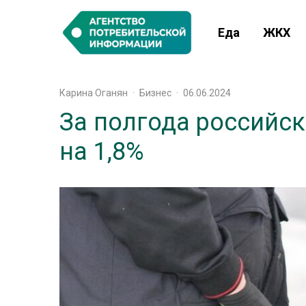
Еда
ЖКХ
Карина Оганян
·
Бизнес
·
06.06.2024
За полгода российс
на 1,8%