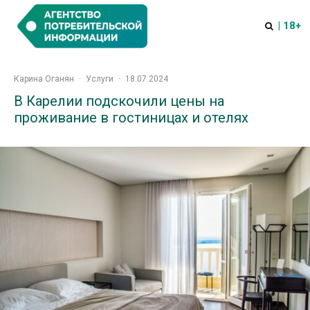
| 18+
Карина Оганян
·
Услуги
·
18.07.2024
В Карелии подскочили цены на
проживание в гостиницах и отелях