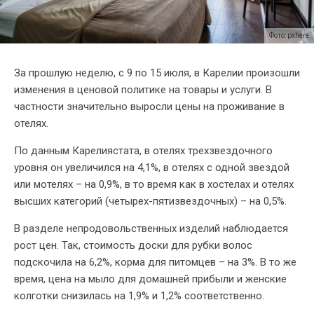
Фото: pxhere
За прошлую неделю, с 9 по 15 июля, в Карелии произошли
изменения в ценовой политике на товары и услуги. В
частности значительно выросли цены на проживание в
отелях.
По данным Карелиястата, в отелях трехзвездочного
уровня он увеличился на 4,1%, в отелях с одной звездой
или мотелях – на 0,9%, в то время как в хостелах и отелях
высших категорий (четырех-пятизвездочных) – на 0,5%.
В разделе непродовольственных изделий наблюдается
рост цен. Так, стоимость доски для рубки волос
подскочила на 6,2%, корма для питомцев – на 3%. В то же
время, цена на мыло для домашней прибыли и женские
колготки снизилась на 1,9% и 1,2% соответственно.