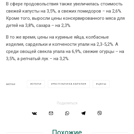
В сфере продовольствия также увеличилась стоимость
свежей капусты на 3,5%, а свежих помидоров – на 2,6%.
Кроме того, выросли цены консервированного мяса для
детей на 3,8%, сахара – на 2,3%.
В то же время, цены на куриные яйца, колбасные
изделия, сардельки и копчености упали на 2,3-5,2%. А
среди овощей свекла упала на 6,9%, свежие огурцы – на
3,5%, а репчатый лук – на 3,2%.
ОТЕЛИ
РЕСПУБЛИКА КАРЕЛИЯ
ЦЕНЫ
МЕТКИ
Поделиться
Похожие