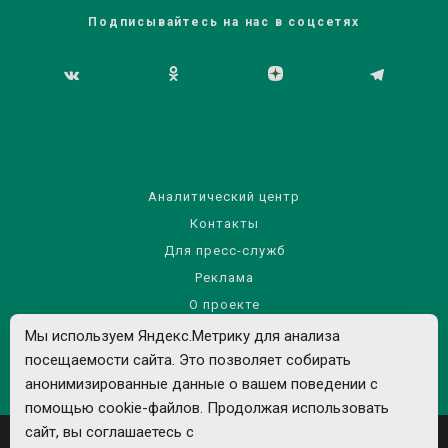
Подписывайтесь на нас в соцсетях
Аналитический центр
Контакты
Для пресс-служб
Реклама
О проекте
Правила использования материалов сайта
Мы используем Яндекс.Метрику для анализа
посещаемости сайта. Это позволяет собирать
Политика обработки персональных данных
анонимизированные данные о вашем поведении с
помощью cookie-файлов. Продолжая использовать
сайт, вы соглашаетесь с