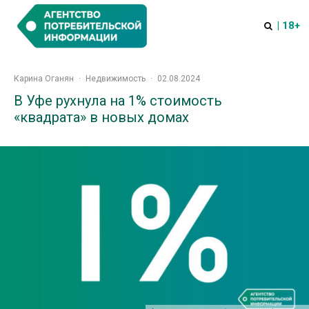
| 18+
Карина Оганян
·
Недвижимость
·
02.08.2024
В Уфе рухнула на 1% стоимость
«квадрата» в новых домах