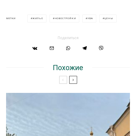
ЖИЛЬЕ
НОВОСТРОЙКИ
УФА
ЦЕНЫ
МЕТКИ
Поделиться
Похожие