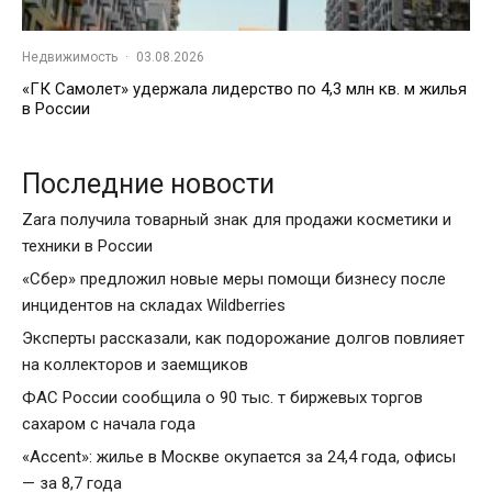
Недвижимость
·
03.08.2026
«ГК Самолет» удержала лидерство по 4,3 млн кв. м жилья
в России
Последние новости
Zara получила товарный знак для продажи косметики и
техники в России
«Сбер» предложил новые меры помощи бизнесу после
инцидентов на складах Wildberries
Эксперты рассказали, как подорожание долгов повлияет
на коллекторов и заемщиков
ФАС России сообщила о 90 тыс. т биржевых торгов
сахаром с начала года
«Accent»: жилье в Москве окупается за 24,4 года, офисы
— за 8,7 года