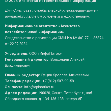
© 2024 Агентство потребительской информации
Для «Агентства потребительской информации» домен
apimarket.ru
является основным и единственным.
Информационное агентство «Агентство
потребительской информации»
Свидетельство о регистрации СМИ ИА № ФС 77 — 86874
от 22.02.2024
Учредитель:
ООО «ИнфоПоток»
Генеральный директор:
Волхонцев Алексей
Владимирович
Главный редактор:
Гущин Ярослав Алексеевич
Телефон редакции:
+7 (812) 507-99-58
Эл. почта:
info@apimarket.ru
Адрес редакции:
190020, Санкт-Петербург г., наб.
Обводного канала, д. 134-136-138, литера АБ