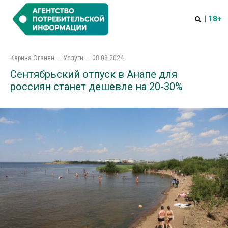
| 18+
Карина Оганян
·
Услуги
·
08.08.2024
Сентябрьский отпуск в Анапе для
россиян станет дешевле на 20-30%