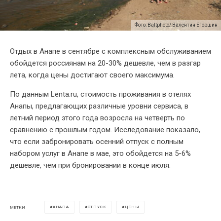
Фото: Baltphoto/ Валентин Егоршин
Отдых в Анапе в сентябре с комплексным обслуживанием
обойдется россиянам на 20-30% дешевле, чем в разгар
лета, когда цены достигают своего максимума.
По данным Lenta.ru, стоимость проживания в отелях
Анапы, предлагающих различные уровни сервиса, в
летний период этого года возросла на четверть по
сравнению с прошлым годом. Исследование показало,
что если забронировать осенний отпуск с полным
набором услуг в Анапе в мае, это обойдется на 5-6%
дешевле, чем при бронировании в конце июля.
АНАПА
ОТПУСК
ЦЕНЫ
МЕТКИ