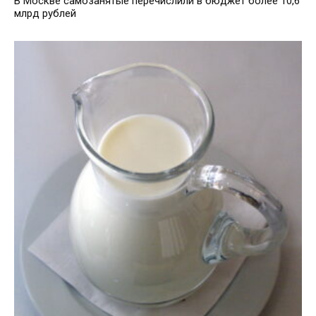
В Москве самозанятые перечислили в бюджет более 10,6
млрд рублей