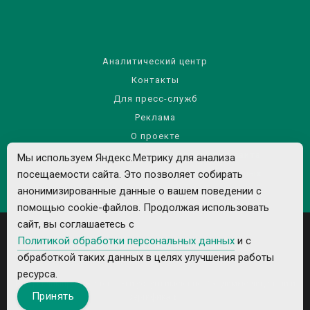
Аналитический центр
Контакты
Для пресс-служб
Реклама
О проекте
Правила использования материалов сайта
Мы используем Яндекс.Метрику для анализа
посещаемости сайта. Это позволяет собирать
Политика обработки персональных данных
анонимизированные данные о вашем поведении с
помощью cookie-файлов. Продолжая использовать
сайт, вы соглашаетесь с
Политикой обработки персональных данных
и с
обработкой таких данных в целях улучшения работы
ресурса.
Все рекламируемые товары и услуги имеют необходимые лицензии и
Принять
сертификаты.