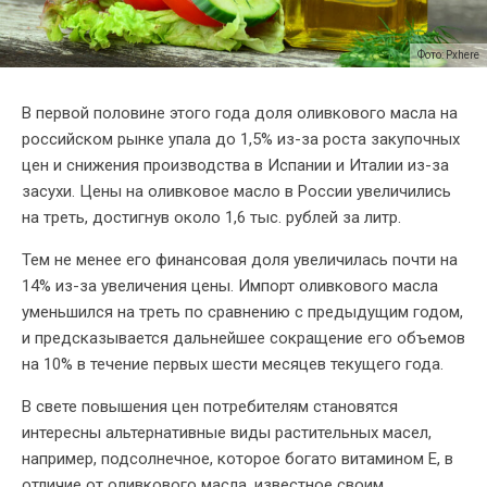
Фото: Pxhere
В первой половине этого года доля оливкового масла на
российском рынке упала до 1,5% из-за роста закупочных
цен и снижения производства в Испании и Италии из-за
засухи. Цены на оливковое масло в России увеличились
на треть, достигнув около 1,6 тыс. рублей за литр.
Тем не менее его финансовая доля увеличилась почти на
14% из-за увеличения цены. Импорт оливкового масла
уменьшился на треть по сравнению с предыдущим годом,
и предсказывается дальнейшее сокращение его объемов
на 10% в течение первых шести месяцев текущего года.
В свете повышения цен потребителям становятся
интересны альтернативные виды растительных масел,
например, подсолнечное, которое богато витамином Е, в
отличие от оливкового масла, известное своим