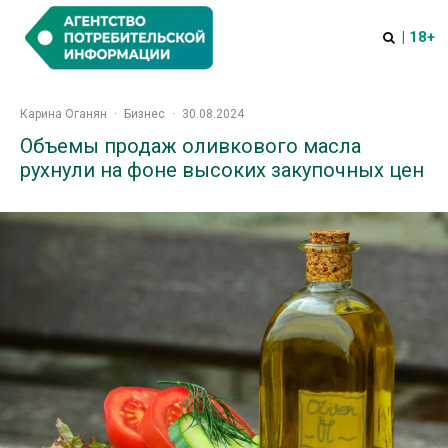
| 18+
Карина Оганян
·
Бизнес
·
30.08.2024
Объемы продаж оливкового масла
рухнули на фоне высоких закупочных цен