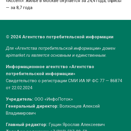
«Accent»: жилье в Москве окупается за 24,4 года, офисы
— за 8,7 года
© 2024 Агентство потребительской информации
Для «Агентства потребительской информации» домен
apimarket.ru
является основным и единственным.
Информационное агентство «Агентство
потребительской информации»
Свидетельство о регистрации СМИ ИА № ФС 77 — 86874
от 22.02.2024
Учредитель:
ООО «ИнфоПоток»
Генеральный директор:
Волхонцев Алексей
Владимирович
Главный редактор:
Гущин Ярослав Алексеевич