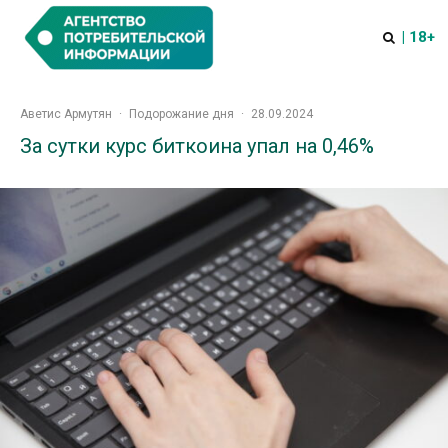
| 18+
Аветис Армутян
·
Подорожание дня
·
28.09.2024
За сутки курс биткоина упал на 0,46%