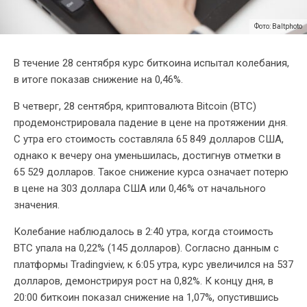
Фото: Baltphoto
В течение 28 сентября курс биткоина испытал колебания,
в итоге показав снижение на 0,46%.
В четверг, 28 сентября, криптовалюта Bitcoin (BTC)
продемонстрировала падение в цене на протяжении дня.
С утра его стоимость составляла 65 849 долларов США,
однако к вечеру она уменьшилась, достигнув отметки в
65 529 долларов. Такое снижение курса означает потерю
в цене на 303 доллара США или 0,46% от начального
значения.
Колебание наблюдалось в 2:40 утра, когда стоимость
BTC упала на 0,22% (145 долларов). Согласно данным с
платформы Tradingview, к 6:05 утра, курс увеличился на 537
долларов, демонстрируя рост на 0,82%. К концу дня, в
20:00 биткоин показал снижение на 1,07%, опустившись