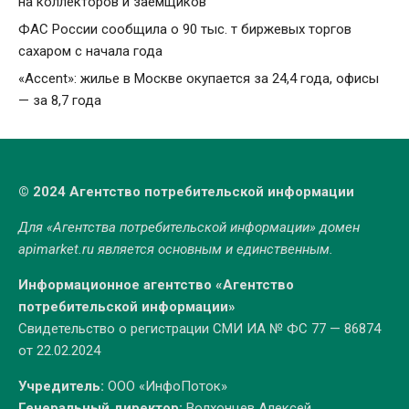
на коллекторов и заемщиков
ФАС России сообщила о 90 тыс. т биржевых торгов
сахаром с начала года
«Accent»: жилье в Москве окупается за 24,4 года, офисы
— за 8,7 года
© 2024 Агентство потребительской информации
Для «Агентства потребительской информации» домен
apimarket.ru
является основным и единственным.
Информационное агентство «Агентство
потребительской информации»
Свидетельство о регистрации СМИ ИА № ФС 77 — 86874
от 22.02.2024
Учредитель:
ООО «ИнфоПоток»
Генеральный директор:
Волхонцев Алексей