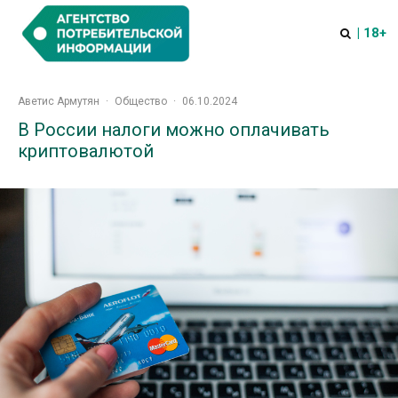
| 18+
Аветис Армутян
·
Общество
·
06.10.2024
В России налоги можно оплачивать
криптовалютой