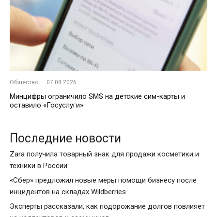
Общество
·
07.08.2026
Минцифры ограничило SMS на детские сим-карты и
оставило «Госуслуги»
Последние новости
Zara получила товарный знак для продажи косметики и
техники в России
«Сбер» предложил новые меры помощи бизнесу после
инцидентов на складах Wildberries
Эксперты рассказали, как подорожание долгов повлияет