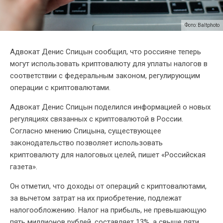
Фото: Baltphoto
Адвокат Денис Спицын сообщил, что россияне теперь
могут использовать криптовалюту для уплаты налогов в
соответствии с федеральным законом, регулирующим
операции с криптовалютами.
Адвокат Денис Спицын поделился информацией о новых
регуляциях связанных с криптовалютой в России.
Согласно мнению Спицына, существующее
законодательство позволяет использовать
криптовалюту для налоговых целей, пишет «Российская
газета».
Он отметил, что доходы от операций с криптовалютами,
за вычетом затрат на их приобретение, подлежат
налогообложению. Налог на прибыль, не превышающую
пять миллионов рублей, составляет 13%, а свыше пяти