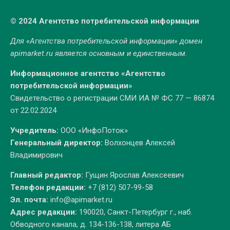
© 2024 Агентство потребительской информации
Для «Агентства потребительской информации» домен
apimarket.ru
является основным и единственным.
Информационное агентство «Агентство
потребительской информации»
Свидетельство о регистрации СМИ ИА № ФС 77 — 86874
от 22.02.2024
Учредитель:
ООО «ИнфоПоток»
Генеральный директор:
Волхонцев Алексей
Владимирович
Главный редактор:
Гущин Ярослав Алексеевич
Телефон редакции:
+7 (812) 507-99-58
Эл. почта:
info@apimarket.ru
Адрес редакции:
190020, Санкт-Петербург г., наб.
Обводного канала, д. 134-136-138, литера АБ