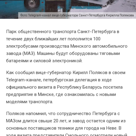
Фото: Telegram-канал вице-губернатора Санкт-Петербурга Кирилла Полякова
Парк общественного транспорта Санкт-Петербурга в
течение двух ближайших лет пополнится 100
электробусами производства Минского автомобильного
завода (МАЗ). Машины будут оборудованы тяговыми
батареями и силовой электроникой.
Как сообщил вице-губернатор Кирилл Поляков в своем
Telegram-канале, петербургская делегация в ходе
официального визита в Республику Беларусь посетила
предприятие в Минске, где ознакомилась с новыми
моделями транспорта.
Поляков напомнил, что сотрудничество Петербурга с
МАЗом длится свыше 20 лет, и завод остается одним из
основных поставщиков техники для города на Неве. В
ходе визита представители Смольного осмотрели новый