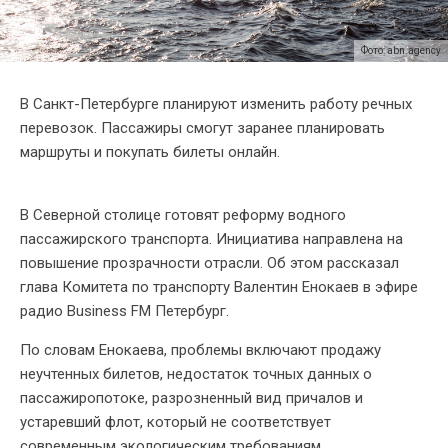
Фото: abn.agency
В Санкт-Петербурге планируют изменить работу речных
перевозок. Пассажиры смогут заранее планировать
маршруты и покупать билеты онлайн.
В Северной столице готовят реформу водного
пассажирского транспорта. Инициатива направлена на
повышение прозрачности отрасли. Об этом рассказал
глава Комитета по транспорту Валентин Енокаев в эфире
радио Business FM Петербург.
По словам Енокаева, проблемы включают продажу
неучтенных билетов, недостаток точных данных о
пассажиропотоке, разрозненный вид причалов и
устаревший флот, который не соответствует
современным экологическим требованиям.