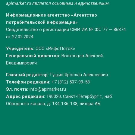
apimarket.ru
является основным и единственным.
Информационное агентство «Агентство
потребительской информации»
Свидетельство о регистрации СМИ ИА № ФС 77 — 86874
от 22.02.2024
Учредитель:
ООО «ИнфоПоток»
Генеральный директор:
Волхонцев Алексей
Владимирович
Главный редактор:
Гущин Ярослав Алексеевич
Телефон редакции:
+7 (812) 507-99-58
Эл. почта:
info@apimarket.ru
Адрес редакции:
190020, Санкт-Петербург г., наб.
Обводного канала, д. 134-136-138, литера АБ