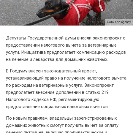
Фото: abn.agency
Депутаты Государственной думы внесли законопроект о
предоставлении налогового вычета за ветеринарные
услуги. Инициатива предполагает компенсацию расходов
на лечение и лекарства для домашних животных.
В Госдуму внесен законодательный проект,
устанавливающий право на получение налогового вычета
по расходам на ветеринарные услуги. Законопроект
предполагает внесение дополнений в статью 219
Налогового кодекса РФ, регламентирующую
предоставление социальных налоговых вычетов.
По новым правилам, владельцы зарегистрированных
домашних животных смогут получить вычет за оплату
лечения питомцев, включая профилактические и