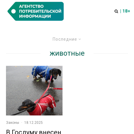
| 18+
Последние
животные
Законы
·
18.12.2025
В Госдуму внесен