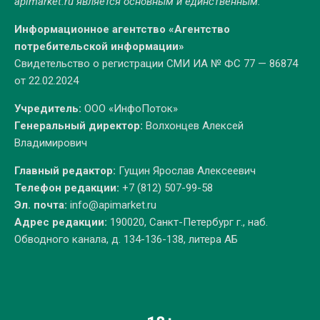
apimarket.ru
является основным и единственным.
Информационное агентство «Агентство
потребительской информации»
Свидетельство о регистрации СМИ ИА № ФС 77 — 86874
от 22.02.2024
Учредитель:
ООО «ИнфоПоток»
Генеральный директор:
Волхонцев Алексей
Владимирович
Главный редактор:
Гущин Ярослав Алексеевич
Телефон редакции:
+7 (812) 507-99-58
Эл. почта:
info@apimarket.ru
Адрес редакции:
190020, Санкт-Петербург г., наб.
Обводного канала, д. 134-136-138, литера АБ