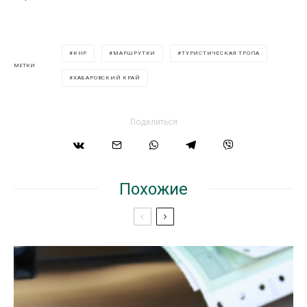
КНР
МАРШРУТКИ
ТУРИСТИЧЕСКАЯ ТРОПА
МЕТКИ
ХАБАРОВСКИЙ КРАЙ
Поделиться
Похожие