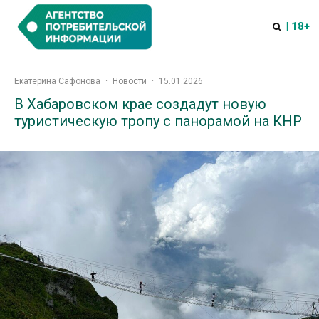
| 18+
Екатерина Сафонова
·
Новости
·
15.01.2026
В Хабаровском крае создадут новую
туристическую тропу с панорамой на КНР