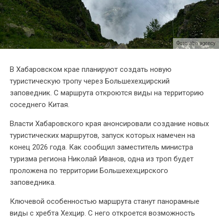
Фото: abn.agency
В Хабаровском крае планируют создать новую
туристическую тропу через Большехехцирский
заповедник. С маршрута откроются виды на территорию
соседнего Китая.
Власти Хабаровского края анонсировали создание новых
туристических маршрутов, запуск которых намечен на
конец 2026 года. Как сообщил заместитель министра
туризма региона Николай Иванов, одна из троп будет
проложена по территории Большехехцирского
заповедника.
Ключевой особенностью маршрута станут панорамные
виды с хребта Хехцир. С него откроется возможность