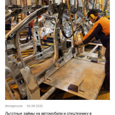
Интересное
·
06.08.2026
Льготные займы на автомобили и спецтехнику в