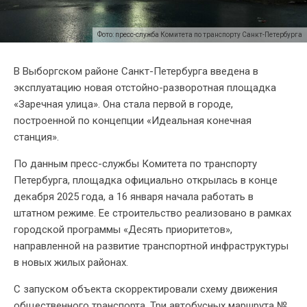
Фото: пресс-служба Комитета по транспорту Санкт-Петербурга
В Выборгском районе Санкт-Петербурга введена в
эксплуатацию новая отстойно-разворотная площадка
«Заречная улица». Она стала первой в городе,
построенной по концепции «Идеальная конечная
станция».
По данным пресс-службы Комитета по транспорту
Петербурга, площадка официально открылась в конце
декабря 2025 года, а 16 января начала работать в
штатном режиме. Ее строительство реализовано в рамках
городской программы «Десять приоритетов»,
направленной на развитие транспортной инфраструктуры
в новых жилых районах.
С запуском объекта скорректировали схему движения
общественного транспорта. Три автобусных маршрута №