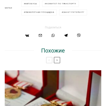
АВТОБУСЫ
КОМИТЕТ ПО ТРАНСПОРТУ
МЕТКИ
РАЗВОРОТНАЯ ПЛОЩАДКА
САНКТ-ПЕТЕРБУРГ
Поделиться
Похожие