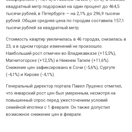
квадратный метр подорожал на один процент до 464,5
тысячи рублей, в Петербурге — на 2,1% до 296,9 тысячи
рублей. Общая средняя цена по городам составила 157,1
тысячи рублей за квадратный метр.
Стоимость квартир увеличилась в 46 городах, снизилась в
23, а в одном городе изменений не произошло.
Наибольший рост отмечен во Владикавказе (+15,5%),
Магнитогорске (+12,5%) и Нижнем Тагиле (+11,6%).
Снижение цен зафиксировано в Сочи (-5,6%), Сургуте
(-4,1%) и Кирове (-4,1%).
Генеральный директор портала Павел Луценко отметил,
что январский рост цен был умеренным, несмотря на
повышенный спрос перед ужесточением условий
семейной ипотеки с 1 февраля. Он также допустил
возможное снижение цен в феврале.