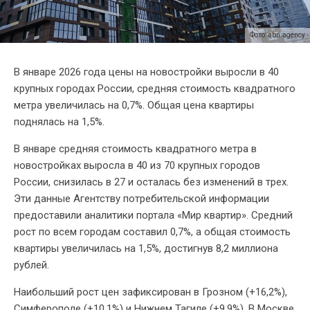
Фото: abn.agency
В январе 2026 года цены на новостройки выросли в 40
крупных городах России, средняя стоимость квадратного
метра увеличилась на 0,7%. Общая цена квартиры
поднялась на 1,5%.
В январе средняя стоимость квадратного метра в
новостройках выросла в 40 из 70 крупных городов
России, снизилась в 27 и осталась без изменений в трех.
Эти данные Агентству потребительской информации
предоставили аналитики портала «Мир квартир». Средний
рост по всем городам составил 0,7%, а общая стоимость
квартиры увеличилась на 1,5%, достигнув 8,2 миллиона
рублей.
Наибольший рост цен зафиксирован в Грозном (+16,2%),
Симферополе (+10,1%) и Нижнем Тагиле (+9,9%). В Москве