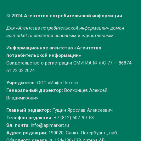
© 2024 Агентство потребительской информации
Для «Агентства потребительской информации» домен
apimarket.ru
является основным и единственным.
Информационное агентство «Агентство
потребительской информации»
Свидетельство о регистрации СМИ ИА № ФС 77 — 86874
от 22.02.2024
Учредитель:
ООО «ИнфоПоток»
Генеральный директор:
Волхонцев Алексей
Владимирович
Главный редактор:
Гущин Ярослав Алексеевич
Телефон редакции:
+7 (812) 507-99-58
Эл. почта:
info@apimarket.ru
Адрес редакции:
190020, Санкт-Петербург г., наб.
Обводного канала, д. 134-136-138, литера АБ