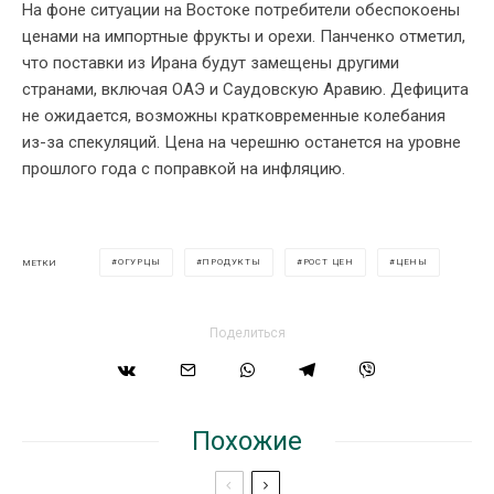
На фоне ситуации на Востоке потребители обеспокоены
ценами на импортные фрукты и орехи. Панченко отметил,
что поставки из Ирана будут замещены другими
странами, включая ОАЭ и Саудовскую Аравию. Дефицита
не ожидается, возможны кратковременные колебания
из-за спекуляций. Цена на черешню останется на уровне
прошлого года с поправкой на инфляцию.
ОГУРЦЫ
ПРОДУКТЫ
РОСТ ЦЕН
ЦЕНЫ
МЕТКИ
Поделиться
Похожие