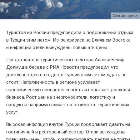
Фото: abn.agency
Туристов из России предупредили о подорожании отдыха
в Турции этим летом. Из-за кризиса на Ближнем Востоке
и инфляции отели вынуждены повышать цены.
Представитель туристического сектора Аланьи Бекир
Долмуш в беседе с РИА Новости предупредил, что
доступных цен на отдых в Турции этим летом ждать не
стоит. Напряженность в регионе усиливает
экономическую неопределенность и повышает расходы
бизнеса. Рост цен на энергоносители, логистику и
продукты напрямую влияет на стоимость туристических
услуг.
Высокая инфляция внутри Турции продолжает давить на
гостиничный и ресторанный сектор. Отели вынуждены
повышать цены, чтобы компенсировать растущие траты