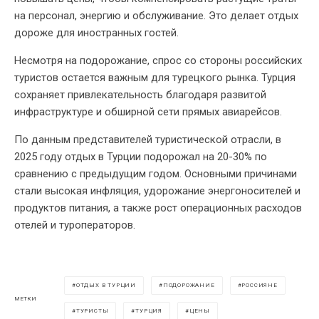
на персонал, энергию и обслуживание. Это делает отдых
дороже для иностранных гостей.
Несмотря на подорожание, спрос со стороны российских
туристов остается важным для турецкого рынка. Турция
сохраняет привлекательность благодаря развитой
инфраструктуре и обширной сети прямых авиарейсов.
По данным представителей туристической отрасли, в
2025 году отдых в Турции подорожал на 20-30% по
сравнению с предыдущим годом. Основными причинами
стали высокая инфляция, удорожание энергоносителей и
продуктов питания, а также рост операционных расходов
отелей и туроператоров.
ОТДЫХ В ТУРЦИИ
ПОДОРОЖАНИЕ
РОССИЯНЕ
МЕТКИ
ТУРИСТЫ
ТУРЦИЯ
ЦЕНЫ