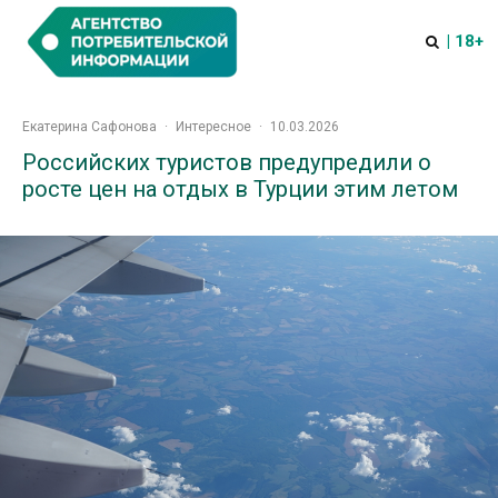
| 18+
Екатерина Сафонова
·
Интересное
·
10.03.2026
Российских туристов предупредили о
росте цен на отдых в Турции этим летом