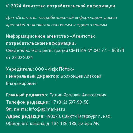
© 2024 Агентство потребительской информации
Для «Агентства потребительской информации» домен
apimarket.ru
является основным и единственным.
Информационное агентство «Агентство
потребительской информации»
Свидетельство о регистрации СМИ ИА № ФС 77 — 86874
от 22.02.2024
Учредитель:
ООО «ИнфоПоток»
Генеральный директор:
Волхонцев Алексей
Владимирович
Главный редактор:
Гущин Ярослав Алексеевич
Телефон редакции:
+7 (812) 507-99-58
Эл. почта:
info@apimarket.ru
Адрес редакции:
190020, Санкт-Петербург г., наб.
Обводного канала, д. 134-136-138, литера АБ