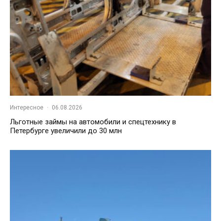
Интересное
·
06.08.2026
Льготные займы на автомобили и спецтехнику в
Петербурге увеличили до 30 млн