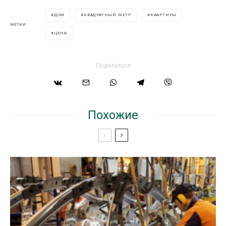
ДОМ
КВАДРАТНЫЙ МЕТР
КВАРТИРЫ
МЕТКИ
ЦЕНА
Поделиться
Похожие