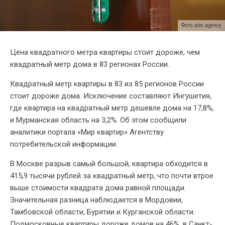
Фото: abn.agency
Цена квадратного метра квартиры стоит дороже, чем
квадратный метр дома в 83 регионах России.
Квадратный метр квартиры в 83 из 85 регионов России
стоит дороже дома. Исключение составляют Ингушетия,
где квартира на квадратный метр дешевле дома на 17,8%,
и Мурманская область на 3,2%. Об этом сообщили
аналитики портала «Мир квартир» Агентству
потребительской информации.
В Москве разрыв самый большой, квартира обходится в
415,9 тысячи рублей за квадратный метр, что почти втрое
выше стоимости квадрата дома равной площади.
Значительная разница наблюдается в Мордовии,
Тамбовской области, Бурятии и Курганской области.
Подмосковные квартиры дороже домов на 46%, в Санкт-