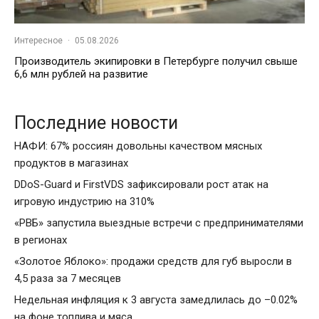
Интересное
·
05.08.2026
Производитель экипировки в Петербурге получил свыше
6,6 млн рублей на развитие
Последние новости
НАФИ: 67% россиян довольны качеством мясных
продуктов в магазинах
DDoS-Guard и FirstVDS зафиксировали рост атак на
игровую индустрию на 310%
«РВБ» запустила выездные встречи с предпринимателями
в регионах
«Золотое Яблоко»: продажи средств для губ выросли в
4,5 раза за 7 месяцев
Недельная инфляция к 3 августа замедлилась до –0.02%
на фоне топлива и мяса