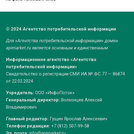
© 2024 Агентство потребительской информации
Для «Агентства потребительской информации» домен
apimarket.ru
является основным и единственным.
Информационное агентство «Агентство
потребительской информации»
Свидетельство о регистрации СМИ ИА № ФС 77 — 86874
от 22.02.2024
Учредитель:
ООО «ИнфоПоток»
Генеральный директор:
Волхонцев Алексей
Владимирович
Главный редактор:
Гущин Ярослав Алексеевич
Телефон редакции:
+7 (812) 507-99-58
Эл. почта:
info@apimarket.ru