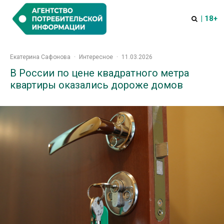
| 18+
Екатерина Сафонова
·
Интересное
·
11.03.2026
В России по цене квадратного метра
квартиры оказались дороже домов