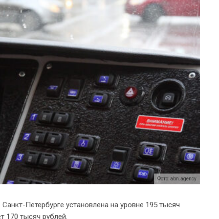
Фото: abn.agency
 Санкт-Петербурге установлена на уровне 195 тысяч
т 170 тысяч рублей.