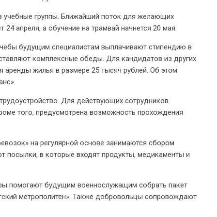
в учебные группы. Ближайший поток для желающих
 24 апреля, а обучение на трамвай начнется 20 мая.
 учебы будущим специалистам выплачивают стипендию в
доставляют комплексные обеды. Для кандидатов из других
 аренды жилья в размере 25 тысяч рублей. Об этом
анс».
 трудоустройство. Для действующих сотрудников
Кроме того, предусмотрена возможность прохождения
ревозок» на регулярной основе занимаются сбором
т посылки, в которые входят продукты, медикаменты и
еры помогают будущим военнослужащим собрать пакет
ргский метрополитен». Также добровольцы сопровождают