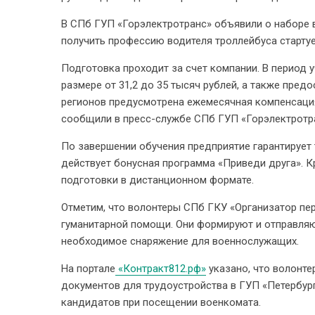
В СПб ГУП «Горэлектротранс» объявили о наборе 
получить профессию водителя троллейбуса стартует
Подготовка проходит за счет компании. В период
размере от 31,2 до 35 тысяч рублей, а также пре
регионов предусмотрена ежемесячная компенсация
сообщили в пресс-службе СПб ГУП «Горэлектротр
По завершении обучения предприятие гарантирует
действует бонусная программа «Приведи друга». 
подготовки в дистанционном формате.
Отметим, что волонтеры СПб ГКУ «Организатор пе
гуманитарной помощи. Они формируют и отправляю
необходимое снаряжение для военнослужащих.
На портале
«Контракт812.рф»
указано, что волонт
документов для трудоустройства в ГУП «Петербу
кандидатов при посещении военкомата.