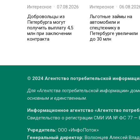
Интересное
·
07.08.2026
Интересное
·
06.08.202
Добровольцы из
Льготные займы на
Петербурга могут
автомобили и
получить выплату 4,5
спецтехнику в
млн при заключении
Петербурге увеличили
контракта
до 30 млн
© 2024 Агентство потребительской информаци
Для «Агентства потребительской информации» до
основным и единственным.
Информационное агентство «Агентство потре
Свидетельство о регистрации СМИ ИА № ФС 77 — 86
Учредитель:
ООО «ИнфоПоток»
Генеральный директор:
Волхонцев Алексей Вла