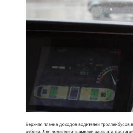
Верхняя планка доходов водителей троллейбусов в
рублей. Для водителей трамваев зарплата достигае