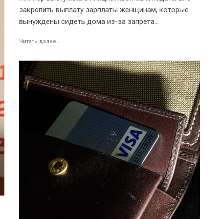
закрепить выплату зарплаты женщинам, которые
вынуждены сидеть дома из-за запрета...
Читать далее...