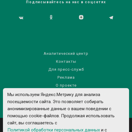
Подписывайтесь на нас в соцсетях
Аналитический центр
Контакты
Для пресс-служб
Реклама
О проекте
Правила использования материалов сайта
Мы используем Яндекс.Метрику для анализа
посещаемости сайта. Это позволяет собирать
Политика обработки персональных данных
анонимизированные данные о вашем поведении с
помощью cookie-файлов. Продолжая использовать
сайт, вы соглашаетесь с
Политикой обработки персональных данных
и с