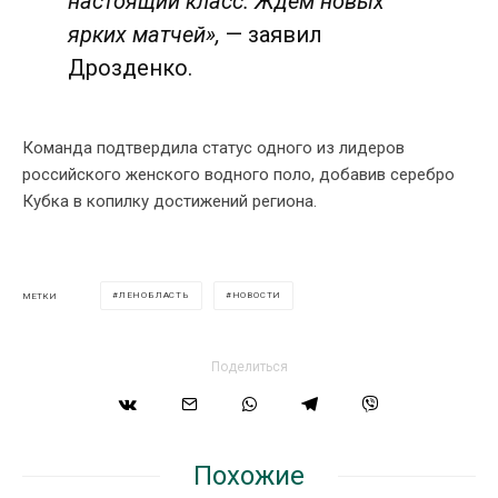
настоящий класс. Ждем новых
ярких матчей»,
— заявил
Дрозденко.
Команда подтвердила статус одного из лидеров
российского женского водного поло, добавив серебро
Кубка в копилку достижений региона.
ЛЕНОБЛАСТЬ
НОВОСТИ
МЕТКИ
Поделиться
Похожие