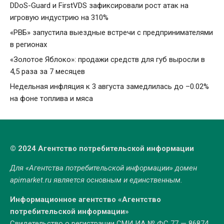
DDoS-Guard и FirstVDS зафиксировали рост атак на
игровую индустрию на 310%
«РВБ» запустила выездные встречи с предпринимателями
в регионах
«Золотое Яблоко»: продажи средств для губ выросли в
4,5 раза за 7 месяцев
Недельная инфляция к 3 августа замедлилась до –0.02%
на фоне топлива и мяса
© 2024 Агентство потребительской информации
Для «Агентства потребительской информации» домен
apimarket.ru
является основным и единственным.
Информационное агентство «Агентство
потребительской информации»
Свидетельство о регистрации СМИ ИА № ФС 77 — 86874