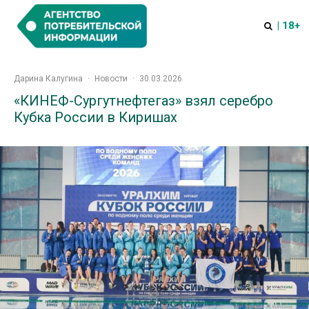
| 18+
Дарина Калугина
·
Новости
·
30.03.2026
«КИНЕФ-Сургутнефтегаз» взял серебро
Кубка России в Киришах