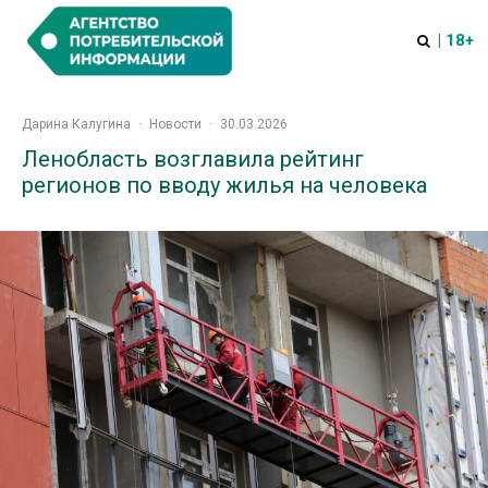
| 18+
Дарина Калугина
·
Новости
·
30.03.2026
Ленобласть возглавила рейтинг
регионов по вводу жилья на человека