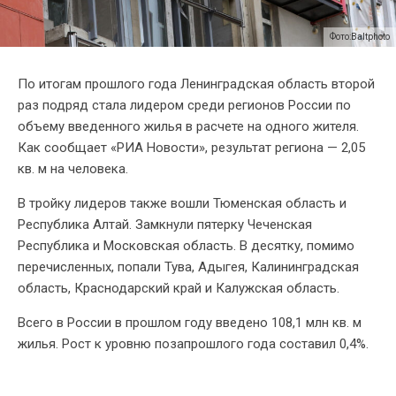
Фото:Baltphoto
По итогам прошлого года Ленинградская область второй
раз подряд стала лидером среди регионов России по
объему введенного жилья в расчете на одного жителя.
Как сообщает «РИА Новости», результат региона — 2,05
кв. м на человека.
В тройку лидеров также вошли Тюменская область и
Республика Алтай. Замкнули пятерку Чеченская
Республика и Московская область. В десятку, помимо
перечисленных, попали Тува, Адыгея, Калининградская
область, Краснодарский край и Калужская область.
Всего в России в прошлом году введено 108,1 млн кв. м
жилья. Рост к уровню позапрошлого года составил 0,4%.