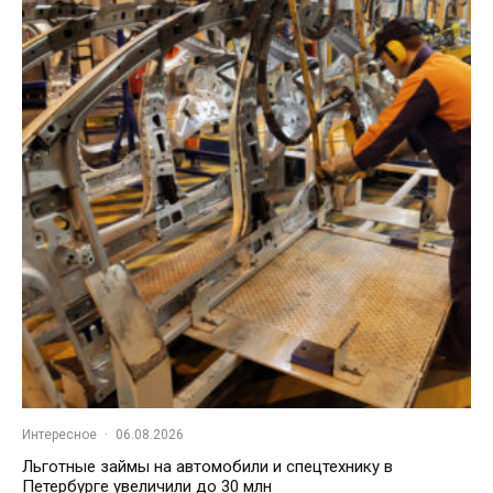
Интересное
·
06.08.2026
Льготные займы на автомобили и спецтехнику в
Петербурге увеличили до 30 млн