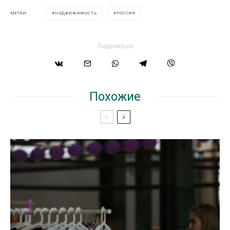
НЕДВИЖИМОСТЬ
РОССИЯ
МЕТКИ
Поделиться
Похожие