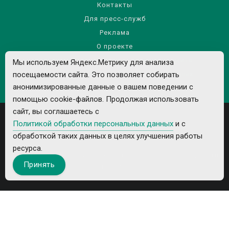
Контакты
Для пресс-служб
Реклама
О проекте
Правила использования материалов сайта
Мы используем Яндекс.Метрику для анализа
посещаемости сайта. Это позволяет собирать
Политика обработки персональных данных
анонимизированные данные о вашем поведении с
помощью cookie-файлов. Продолжая использовать
сайт, вы соглашаетесь с
Политикой обработки персональных данных
и с
обработкой таких данных в целях улучшения работы
ресурса.
Все рекламируемые товары и услуги имеют необходимые лицензии и
Принять
сертификаты.