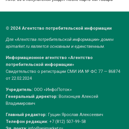
© 2024 Агентство потребительской информации
Для «Агентства потребительской информации» домен
apimarket.ru
является основным и единственным.
Информационное агентство «Агентство
потребительской информации»
Свидетельство о регистрации СМИ ИА № ФС 77 — 86874
от 22.02.2024
Учредитель:
ООО «ИнфоПоток»
Генеральный директор:
Волхонцев Алексей
Владимирович
Главный редактор:
Гущин Ярослав Алексеевич
Телефон редакции:
+7 (812) 507-99-58
Эл. почта:
info@apimarket.ru