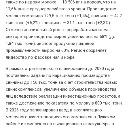
также по надоям молока — 10 506 кг на корову, что на
17,6% выше среднероссийского уровня. Производство
молока составило 729,5 тыс. тонн (+1,4%), свинины — 42,7
тыс. тонн (+5,2%), говядины — 31,1 тыс. тонн (+2,3%).
Отмечен значительный рост в перерабатывающем
секторе: производство сыров увеличилось на 58% (до
1,84 тыс. тонн), экспорт продукции пищевой
промышленности вырос на 60%. Регион сохраняет
лидерство по фасовке чая и кофе.
В рамках стратегического планирования до 2030 года
поставлены задачи по наращиванию производства
свинины до 156 тыс. тонн за счет строительства новых
свинокомплексов, увеличению объемов производства
яиц вследствие реализации инвестиционных проектов, а
также достижению показателя по молоку в 800 тыс. тонн.
В 2026 году запланирован ввод в эксплуатацию
молочного животноводческого комплекса в Лужском
районе и комплекса по выращиванию аквакультуры в