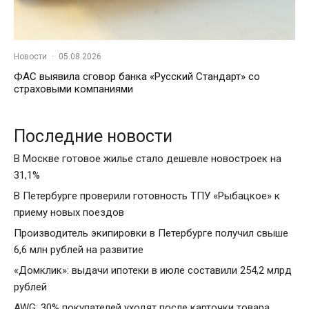
Новости
·
05.08.2026
ФАС выявила сговор банка «Русский Стандарт» со
страховыми компаниями
Последние новости
В Москве готовое жилье стало дешевле новостроек на
31,1%
В Петербурге проверили готовность ТПУ «Рыбацкое» к
приему новых поездов
Производитель экипировки в Петербурге получил свыше
6,6 млн рублей на развитие
«Домклик»: выдачи ипотеки в июле составили 254,2 млрд
рублей
AWG: 30% покупателей уходят после карточки товара