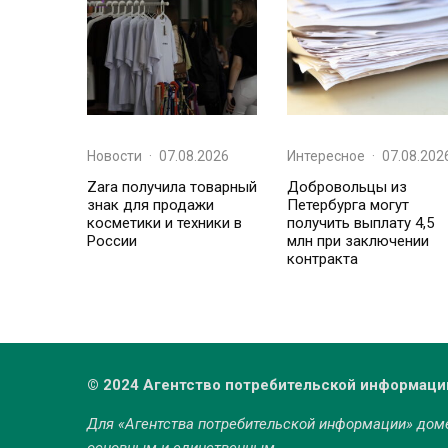
Новости
·
07.08.2026
Интересное
·
07.08.202
Zara получила товарный
Добровольцы из
знак для продажи
Петербурга могут
косметики и техники в
получить выплату 4,5
России
млн при заключении
контракта
© 2024 Агентство потребительской информаци
Для «Агентства потребительской информации» до