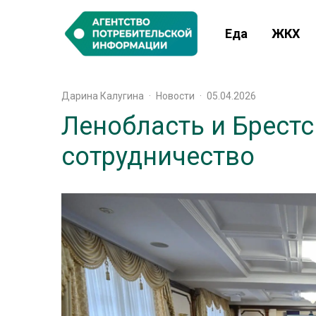
Еда
ЖКХ
Дарина Калугина
·
Новости
·
05.04.2026
Ленобласть и Брест
сотрудничество