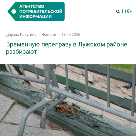
| 18+
Дарина Калугина
·
Новости
·
13.04.2026
Временную переправу в Лужском районе
разбирают