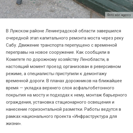
Фото: abn.agency
В Лужском районе Ленинградской области завершился
очередной этап капитального ремонта моста через реку
Сабу. Движение транспорта перепущено с временной
переправы на новое сооружение. Как сообщили в
Комитете по дорожному хозяйству Ленобласти, в
настоящий момент проезд организован в реверсивном
режиме, а специалисты приступили к демонтажу
временной дороги. В планах дорожников на ближайшее
время — укладка верхнего слоя асфальтобетонного
покрытия на мосту и подходах к нему, монтаж барьерного
ограждения, установка стационарного освещения и
нанесение горизонтальной разметки. Работы ведутся в
рамках национального проекта «Инфраструктура для
жизни».