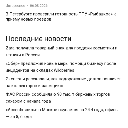
Интересное
·
06.08.2026
В Петербурге проверили готовность ТПУ «Рыбацкое» к
приему новых поездов
Последние новости
Zara получила товарный знак для продажи косметики и
техники в России
«Сбер» предложил новые меры помощи бизнесу после
инцидентов на складах Wildberries
Эксперты рассказали, как подорожание долгов повлияет
на коллекторов и заемщиков
ФАС России сообщила о 90 тыс. т биржевых торгов
сахаром с начала года
«Accent»: жилье в Москве окупается за 24,4 года, офисы
— за 8,7 года