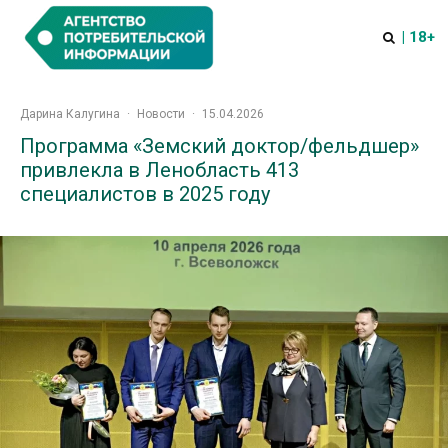
| 18+
Дарина Калугина
·
Новости
·
15.04.2026
Программа «Земский доктор/фельдшер»
привлекла в Ленобласть 413
специалистов в 2025 году