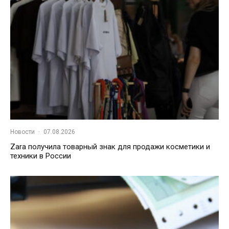
Новости
·
07.08.2026
Zara получила товарный знак для продажи косметики и
техники в России