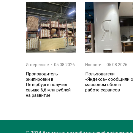
Интересное
·
05.08.2026
Новости
·
05.08.2026
Производитель
Пользователи
экипировки в
«Яндекса» сообщили 
Петербурге получил
массовом сбое в
свыше 6,6 млн рублей
работе сервисов
на развитие
© 2024 Агентство потребительской информаци