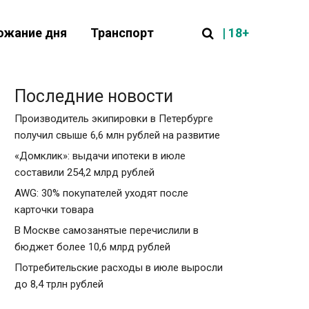
| 18+
ожание дня
Транспорт
Последние новости
Производитель экипировки в Петербурге
получил свыше 6,6 млн рублей на развитие
«Домклик»: выдачи ипотеки в июле
составили 254,2 млрд рублей
AWG: 30% покупателей уходят после
карточки товара
В Москве самозанятые перечислили в
бюджет более 10,6 млрд рублей
Потребительские расходы в июле выросли
до 8,4 трлн рублей