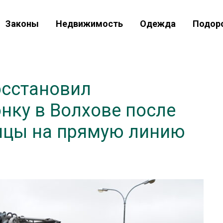
Законы
Недвижимость
Одежда
Подор
осстановил
нку в Волхове после
ицы на прямую линию