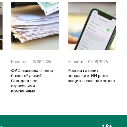
Новости
·
05.08.2026
Новости
·
05.08.2026
ФАС выявила сговор
Россия готовит
о
банка «Русский
поправки к ИИ ради
Стандарт» со
защиты прав на контент
страховыми
компаниями
и