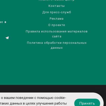
Контакты
Для пресс-служб
Реклама
ас в
О проекте
Правила использования материалов
сайта
Политика обработки персональных
данных
 о вашем поведении с помощью cookie-
Принять
таких данных в целях улучшения работы