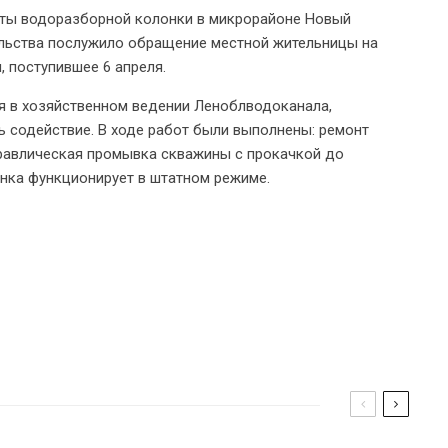
ты водоразборной колонки в микрорайоне Новый
ельства послужило обращение местной жительницы на
 поступившее 6 апреля.
ся в хозяйственном ведении Леноблводоканала,
ь содействие. В ходе работ были выполнены: ремонт
дравлическая промывка скважины с прокачкой до
онка функционирует в штатном режиме.