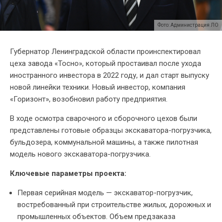
Фото: Администрация ЛО
Губернатор Ленинградской области проинспектировал
цеха завода «Тосно», который простаивал после ухода
иностранного инвестора в 2022 году, и дал старт выпуску
новой линейки техники. Новый инвестор, компания
«Горизонт», возобновил работу предприятия.
В ходе осмотра сварочного и сборочного цехов были
представлены готовые образцы экскаватора-погрузчика,
бульдозера, коммунальной машины, а также пилотная
модель нового экскаватора-погрузчика.
Ключевые параметры проекта:
Первая серийная модель — экскаватор-погрузчик,
востребованный при строительстве жилых, дорожных и
промышленных объектов. Объем предзаказа