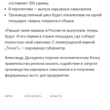
составляет 300 единиц.
В перспективе — выпуск карьерных самосвалов.
Производственный цикл будет локализован на одной
площадке: сварка, покраска и сборка.
«Раньше такие машины в России не выпускали, теперь
будут. И это первая в стране площадка, где соберут
полностью свой самосвал. С ленинградской маркой
„Тосно“», — подчеркнул губернатор.
Александр Дрозденко поручил экономическому блоку
правительства региона оказать содействие в запуске
производства карьерных самосвалов и в получении
федеральных льгот для предприятия.
ЛЕНОБЛАСТЬ
НОВОСТИ
МЕТКИ