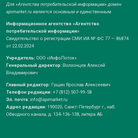
Для «Агентства потребительской информации» домен
apimarket.ru
является основным и единственным.
Информационное агентство «Агентство
потребительской информации»
Свидетельство о регистрации СМИ ИА № ФС 77 — 86874
от 22.02.2024
Учредитель:
ООО «ИнфоПоток»
Генеральный директор:
Волхонцев Алексей
Владимирович
Главный редактор:
Гущин Ярослав Алексеевич
Телефон редакции:
+7 (812) 507-99-58
Эл. почта:
info@apimarket.ru
Адрес редакции:
190020, Санкт-Петербург г., наб.
Обводного канала, д. 134-136-138, литера АБ