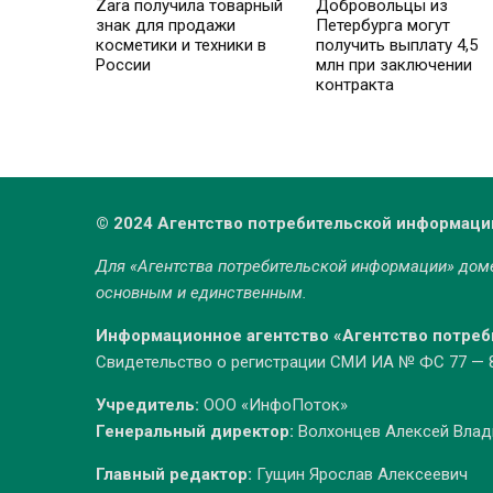
Zara получила товарный
Добровольцы из
знак для продажи
Петербурга могут
косметики и техники в
получить выплату 4,5
России
млн при заключении
контракта
© 2024 Агентство потребительской информаци
Для «Агентства потребительской информации» до
основным и единственным.
Информационное агентство «Агентство потре
Свидетельство о регистрации СМИ ИА № ФС 77 — 86
Учредитель:
ООО «ИнфоПоток»
Генеральный директор:
Волхонцев Алексей Вла
Главный редактор:
Гущин Ярослав Алексеевич