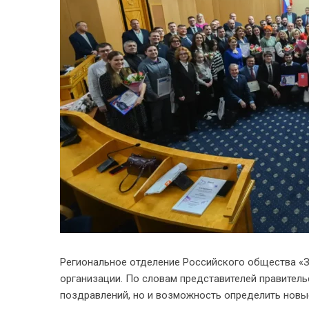
Региональное отделение Российского общества «З
организации. По словам представителей правитель
поздравлений, но и возможность определить новые