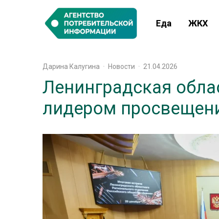
Еда
ЖКХ
Дарина Калугина
·
Новости
·
21.04.2026
Ленинградская облас
лидером просвещени