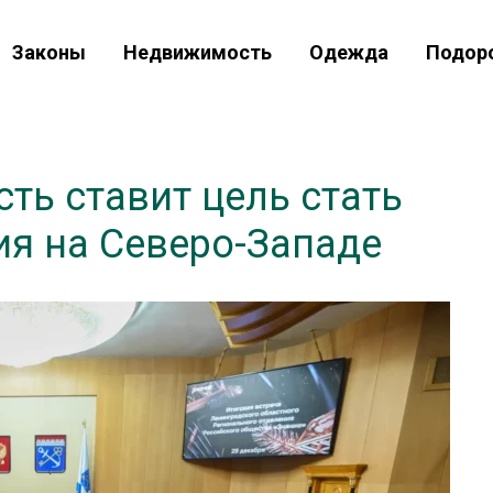
Законы
Недвижимость
Одежда
Подор
ть ставит цель стать
я на Северо-Западе