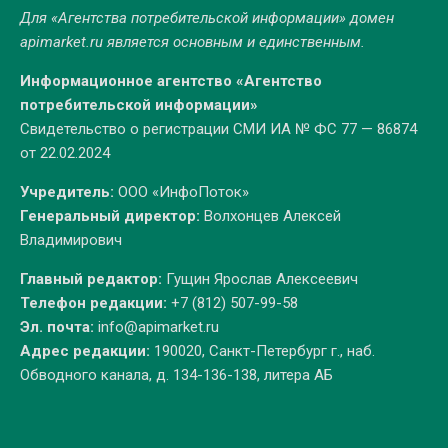
Для «Агентства потребительской информации» домен
apimarket.ru
является основным и единственным.
Информационное агентство «Агентство
потребительской информации»
Свидетельство о регистрации СМИ ИА № ФС 77 — 86874
от 22.02.2024
Учредитель:
ООО «ИнфоПоток»
Генеральный директор:
Волхонцев Алексей
Владимирович
Главный редактор:
Гущин Ярослав Алексеевич
Телефон редакции:
+7 (812) 507-99-58
Эл. почта:
info@apimarket.ru
Адрес редакции:
190020, Санкт-Петербург г., наб.
Обводного канала, д. 134-136-138, литера АБ