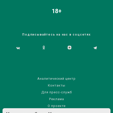
18+
Подписывайтесь на нас в соцсетях
Аналитический центр
Контакты
Для пресс-служб
Реклама
О проекте
Правила использования материалов сайта