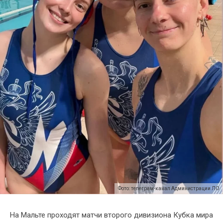
Фото: телеграм-канал Администрации ЛО
На Мальте проходят матчи второго дивизиона Кубка мира