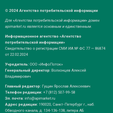
© 2024 Агентство потребительской информации
Для «Агентства потребительской информации» домен
apimarket.ru
является основным и единственным.
Информационное агентство «Агентство
потребительской информации»
Свидетельство о регистрации СМИ ИА № ФС 77 — 86874
от 22.02.2024
Учредитель:
ООО «ИнфоПоток»
Генеральный директор:
Волхонцев Алексей
Владимирович
Главный редактор:
Гущин Ярослав Алексеевич
Телефон редакции:
+7 (812) 507-99-58
Эл. почта:
info@apimarket.ru
Адрес редакции:
190020, Санкт-Петербург г., наб.
Обводного канала, д. 134-136-138, литера АБ