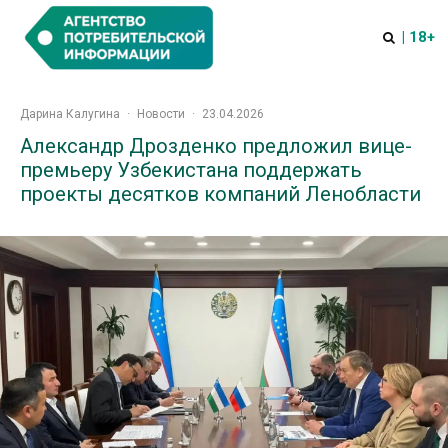
| 18+
Дарина Калугина
·
Новости
·
23.04.2026
Александр Дрозденко предложил вице-
премьеру Узбекистана поддержать
проекты десятков компаний Ленобласти