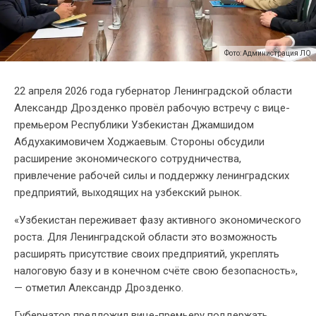
Фото: Администрация ЛО
22 апреля 2026 года губернатор Ленинградской области
Александр Дрозденко провёл рабочую встречу с вице-
премьером Республики Узбекистан Джамшидом
Абдухакимовичем Ходжаевым. Стороны обсудили
расширение экономического сотрудничества,
привлечение рабочей силы и поддержку ленинградских
предприятий, выходящих на узбекский рынок.
«Узбекистан переживает фазу активного экономического
роста. Для Ленинградской области это возможность
расширять присутствие своих предприятий, укреплять
налоговую базу и в конечном счёте свою безопасность»,
— отметил Александр Дрозденко.
Губернатор предложил вице-премьеру поддержать