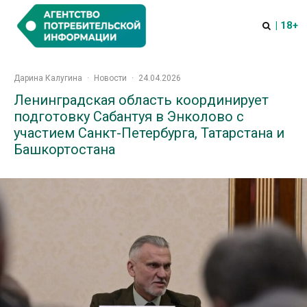
| 18+
Дарина Калугина
·
Новости
·
24.04.2026
Ленинградская область координирует
подготовку Сабантуя в Энколово с
участием Санкт-Петербурга, Татарстана и
Башкортостана