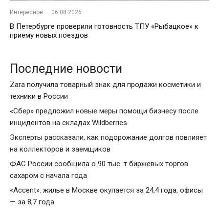
Интересное
·
06.08.2026
В Петербурге проверили готовность ТПУ «Рыбацкое» к
приему новых поездов
Последние новости
Zara получила товарный знак для продажи косметики и
техники в России
«Сбер» предложил новые меры помощи бизнесу после
инцидентов на складах Wildberries
Эксперты рассказали, как подорожание долгов повлияет
на коллекторов и заемщиков
ФАС России сообщила о 90 тыс. т биржевых торгов
сахаром с начала года
«Accent»: жилье в Москве окупается за 24,4 года, офисы
— за 8,7 года