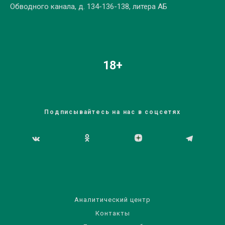
Обводного канала, д. 134-136-138, литера АБ
18+
Подписывайтесь на нас в соцсетях
Аналитический центр
Контакты