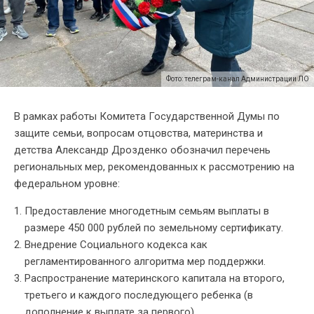
Фото: телеграм-канал Администрации ЛО
В рамках работы Комитета Государственной Думы по
защите семьи, вопросам отцовства, материнства и
детства Александр Дрозденко обозначил перечень
региональных мер, рекомендованных к рассмотрению на
федеральном уровне:
Предоставление многодетным семьям выплаты в
размере 450 000 рублей по земельному сертификату.
Внедрение Социального кодекса как
регламентированного алгоритма мер поддержки.
Распространение материнского капитала на второго,
третьего и каждого последующего ребенка (в
дополнение к выплате за первого).