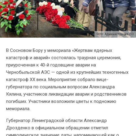
Фото: Администрация ЛО
В Сосновом Бору у мемориала «Жертвам ядерных
катастроф и аварий» состоялась траурная церемония,
приуроченная к 40-й годовщине аварии на
Чернобыльской АЭС — одной из крупнейших техногенных
катастроф XX века. Мероприятие собрало вице-
губернатора по социальным вопросам Александра
Кялина, участников ликвидации аварии и родственников
погибших. Участники возложили цветы к подножию
мемориала.
Губернатор Ленинградской области Александр
Дрозденко в официальном обращении отметил
символическое значение даты, напоминающей как о