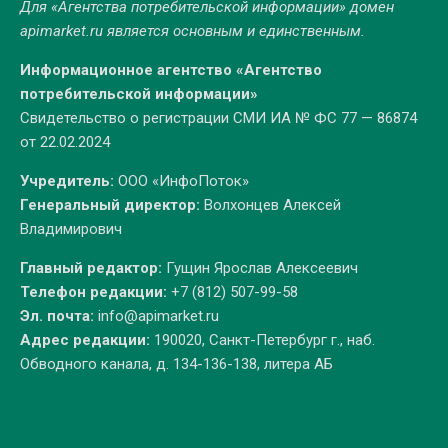
Для «Агентства потребительской информации» домен
apimarket.ru
является основным и единственным.
Информационное агентство «Агентство
потребительской информации»
Свидетельство о регистрации СМИ ИА № ФС 77 — 86874
от 22.02.2024
Учредитель:
ООО «ИнфоПоток»
Генеральный директор:
Волхонцев Алексей
Владимирович
Главный редактор:
Гущин Ярослав Алексеевич
Телефон редакции:
+7 (812) 507-99-58
Эл. почта:
info@apimarket.ru
Адрес редакции:
190020, Санкт-Петербург г., наб.
Обводного канала, д. 134-136-138, литера АБ