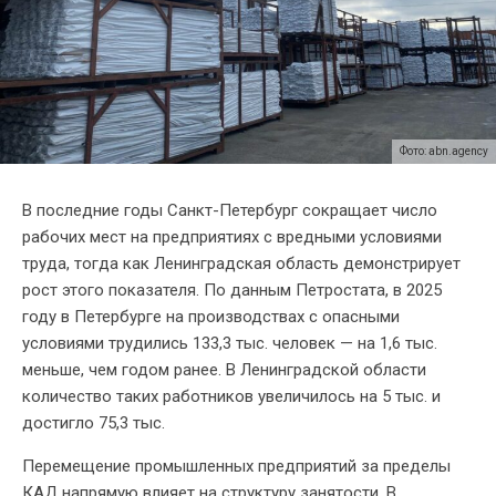
Фото: abn.agency
В последние годы Санкт-Петербург сокращает число
рабочих мест на предприятиях с вредными условиями
труда, тогда как Ленинградская область демонстрирует
рост этого показателя. По данным Петростата, в 2025
году в Петербурге на производствах с опасными
условиями трудились 133,3 тыс. человек — на 1,6 тыс.
меньше, чем годом ранее. В Ленинградской области
количество таких работников увеличилось на 5 тыс. и
достигло 75,3 тыс.
Перемещение промышленных предприятий за пределы
КАД напрямую влияет на структуру занятости. В