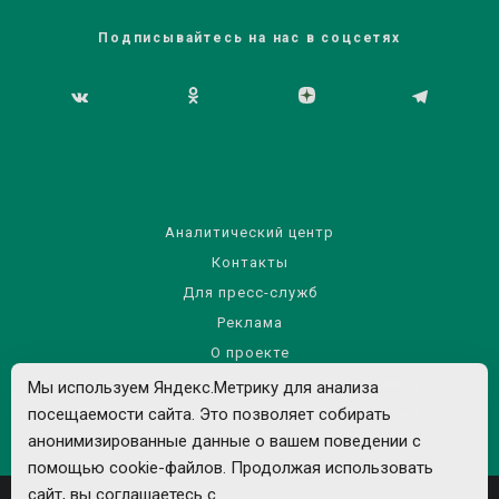
Подписывайтесь на нас в соцсетях
Аналитический центр
Контакты
Для пресс-служб
Реклама
О проекте
Правила использования материалов сайта
Мы используем Яндекс.Метрику для анализа
Политика обработки персональных данных
посещаемости сайта. Это позволяет собирать
анонимизированные данные о вашем поведении с
помощью cookie-файлов. Продолжая использовать
сайт, вы соглашаетесь с