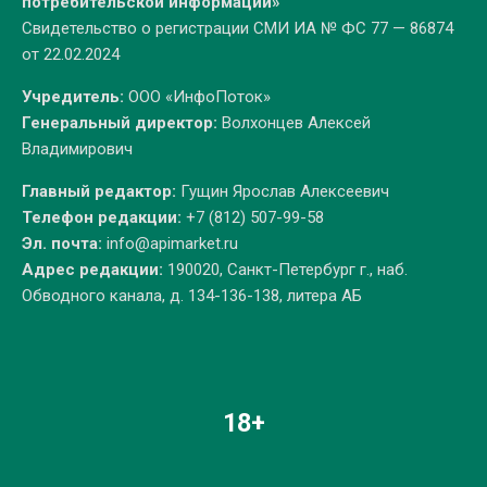
потребительской информации»
Свидетельство о регистрации СМИ ИА № ФС 77 — 86874
от 22.02.2024
Учредитель:
ООО «ИнфоПоток»
Генеральный директор:
Волхонцев Алексей
Владимирович
Главный редактор:
Гущин Ярослав Алексеевич
Телефон редакции:
+7 (812) 507-99-58
Эл. почта:
info@apimarket.ru
Адрес редакции:
190020, Санкт-Петербург г., наб.
Обводного канала, д. 134-136-138, литера АБ
18+