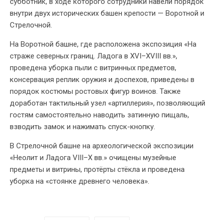
субботник, в ходе которого сотрудники навели порядок
внутри двух исторических башен крепости — Воротной и
Стрелочной.
На Воротной башне, где расположена экспозиция «На
страже северных границ. Ладога в XVI–XVIII вв.»,
проведена уборка пыли с витринных предметов,
консервация реплик оружия и доспехов, приведены в
порядок костюмы ростовых фигур воинов. Также
доработан тактильный узел «артиллерия», позволяющий
гостям самостоятельно наводить затинную пищаль,
взводить замок и нажимать спуск-кнопку.
В Стрелочной башне на археологической экспозиции
«Неолит и Ладога VIII–X вв.» очищены музейные
предметы и витрины, протёрты стёкла и проведена
уборка на «стоянке древнего человека».