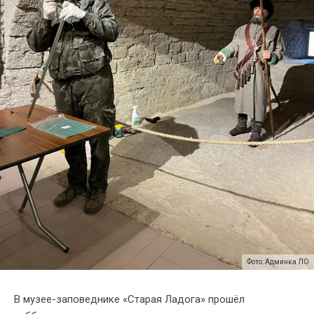
Фото: Админка ЛО
В музее-заповеднике «Старая Ладога» прошёл