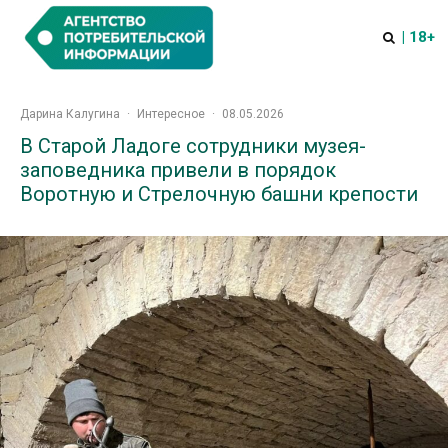
| 18+
Дарина Калугина
·
Интересное
·
08.05.2026
В Старой Ладоге сотрудники музея-
заповедника привели в порядок
Воротную и Стрелочную башни крепости