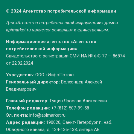
© 2024 Агентство потребительской информации
Для «Агентства потребительской информации» домен
apimarket.ru
является основным и единственным.
Информационное агентство «Агентство
потребительской информации»
Свидетельство о регистрации СМИ ИА № ФС 77 — 86874
от 22.02.2024
Учредитель:
ООО «ИнфоПоток»
Генеральный директор:
Волхонцев Алексей
Владимирович
Главный редактор:
Гущин Ярослав Алексеевич
Телефон редакции:
+7 (812) 507-99-58
Эл. почта:
info@apimarket.ru
Адрес редакции:
190020, Санкт-Петербург г., наб.
Обводного канала, д. 134-136-138, литера АБ