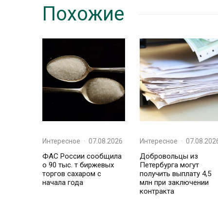
Похожие
Интересное
·
07.08.2026
Интересное
·
07.08.202
ФАС России сообщила
Добровольцы из
о 90 тыс. т биржевых
Петербурга могут
торгов сахаром с
получить выплату 4,5
начала года
млн при заключении
контракта