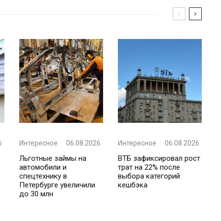
6
Интересное
·
06.08.2026
Интересное
·
06.08.2026
Льготные займы на
ВТБ зафиксировал рост
автомобили и
трат на 22% после
спецтехнику в
выбора категорий
Петербурге увеличили
кешбэка
до 30 млн