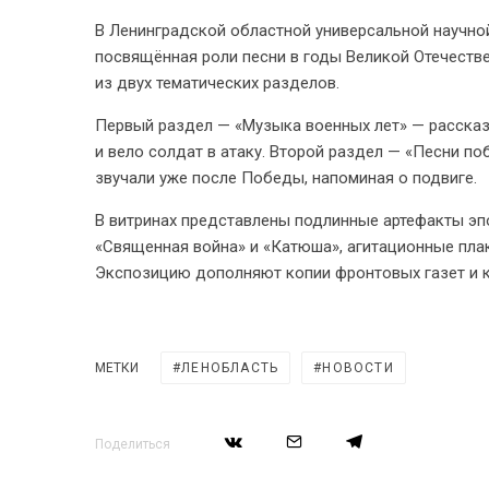
В Ленинградской областной универсальной научно
посвящённая роли песни в годы Великой Отечестве
из двух тематических разделов.
Первый раздел — «Музыка военных лет» — рассказ
и вело солдат в атаку. Второй раздел — «Песни по
звучали уже после Победы, напоминая о подвиге.
В витринах представлены подлинные артефакты эпо
«Священная война» и «Катюша», агитационные пла
Экспозицию дополняют копии фронтовых газет и к
МЕТКИ
ЛЕНОБЛАСТЬ
НОВОСТИ
Поделиться