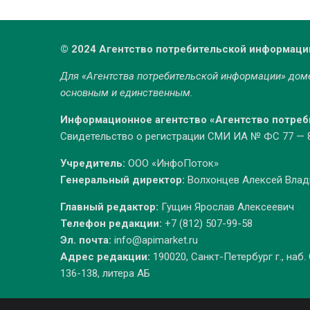
© 2024 Агентство потребительской информаци
Для «Агентства потребительской информации» до
основным и единственным.
Информационное агентство «Агентство потре
Свидетельство о регистрации СМИ ИА № ФС 77 — 86
Учредитель:
ООО «ИнфоПоток»
Генеральный директор:
Волхонцев Алексей Вла
Главный редактор:
Гущин Ярослав Алексеевич
Телефон редакции:
+7 (812) 507-99-58
Эл. почта:
info@apimarket.ru
Адрес редакции:
190020, Санкт-Петербург г., наб.
136-138, литера АБ