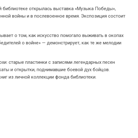
й библиотеке открылась выставка «Музыка Победы»,
нной войны и в послевоенное время. Экспозиция состоит
ывает о том, как искусство помогало выживать в окопах
бедителей о войне» — демонстрирует, как те же мелодии
хи: старые пластинки с записями легендарных песен
каты и открытки, поднимавшие боевой дух бойцов.
ниг из личной коллекции фонда библиотеки.