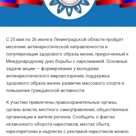
С 25 мая по 26 июня в Ленинградской области пройдёт
месячник антинаркотической направленности и
популяризации здорового образа жизни, приуроченный к
Международному дню борьбы с наркоманией. Основные
задачи акции — формирование у молодёжи
антинаркотического мировоззрения, поддержка
здорового образа жизни, развитие массового спорта и
повышение гражданской активности.
К участию привлечены правоохранительные органы,
органы власти, местного самоуправления, общественные
организации и жители региона. Сообщить о фактах
незаконного оборота наркотиков, местах сбыта,
наркопритонах и надписях с рекламой наркотиков можно