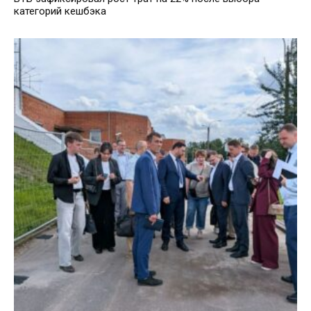
категорий кешбэка