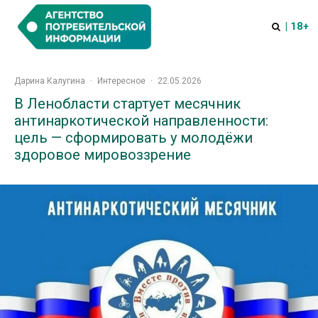
| 18+
Дарина Калугина
·
Интересное
·
22.05.2026
В Ленобласти стартует месячник
антинаркотической направленности:
цель — сформировать у молодёжи
здоровое мировоззрение