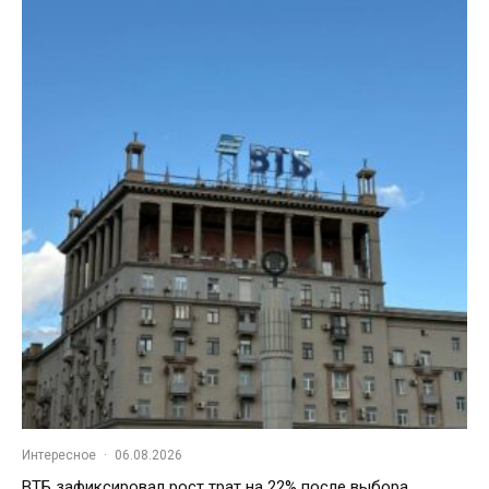
Интересное
·
06.08.2026
ВТБ зафиксировал рост трат на 22% после выбора